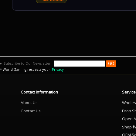
»
Subscribe to Our Newsletter:
* World Gaming respects your
Privacy
Contact Information
Service
About Us
Wholes
Contact Us
Drop S
Open A
Shopif
OEM So